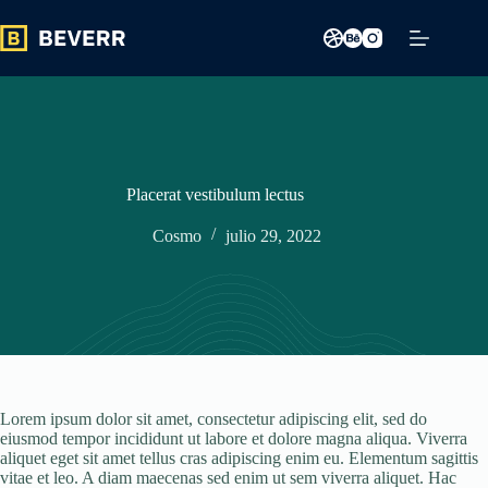
Saltar
al
contenido
Placerat vestibulum lectus
Cosmo
julio 29, 2022
Lorem ipsum dolor sit amet, consectetur adipiscing elit, sed do
eiusmod tempor incididunt ut labore et dolore magna aliqua. Viverra
aliquet eget sit amet tellus cras adipiscing enim eu. Elementum sagittis
vitae et leo. A diam maecenas sed enim ut sem viverra aliquet. Hac